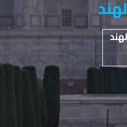
لهند
لهند