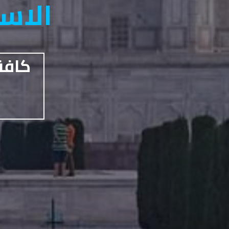
الاست
كافة 